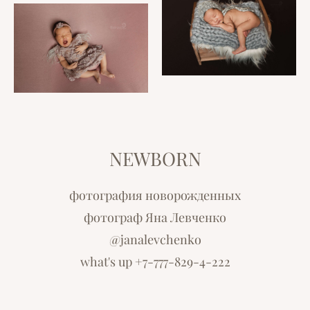
NEWBORN
фотография новорожденных
фотограф Яна Левченко
@janalevchenko
what's up +7-777-829-4-222